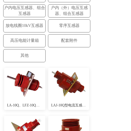
户内电压互感器、组合
户内（外）电压互感
互感器
器、组合互感器
放电线圈10kV互感器
零序互感器
高压电能计量箱
配套附件
其他
LA-10Q、LFZ-10Q电流互感器（大爬距、全工况、高精度、户内环氧浇注式）
LAJ-10Q型电流互感器(高精度、户内环氧浇注式)