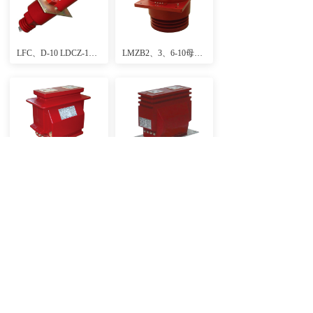
LFC、D-10 LDCZ-10型电流互感器
LMZB2、3、6-10母线式电流互感器
LFS-10、LFS-10Q、LZZB-10GY、LFSQ-10型电流互感器
LZZB6、LZZB9-10Q型电流互感器
LZZBJ9-10(A、B、C)型电流互感器（高动热稳定 、高精度、户内环氧浇注式））
LZZBJ12-10(A、B、C)系列电流互感器