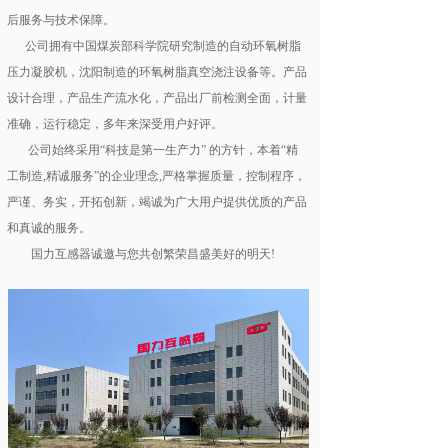
后服务与技术保障。
      公司拥有中国煤炭部科学院研究制造的自动环氧树脂
压力凝胶机，沈阳制造的环氧树脂真空浇注设备等。产品
设计合理，产品生产流水化，产品出厂前检测全面，计量
准确，运行稳定，多年来深受用户好评。
       公司始终采用“科技是第一生产力” 的方针，本着“精
工制造,精诚服务”的企业理念,严格掌握质量，控制程序，
严谨、务实，开拓创新，竭诚为广大用户提供优质的产品
和真诚的服务。
        国力互感器诚邀与您共创繁荣昌盛美好的明天!