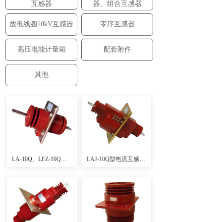
互感器
器、组合互感器
放电线圈10kV互感器
零序互感器
高压电能计量箱
配套附件
其他
LA-10Q、LFZ-10Q电流互感器（大爬距、全工况、高精度、户内环氧浇注式）
LAJ-10Q型电流互感器(高精度、户内环氧浇注式)