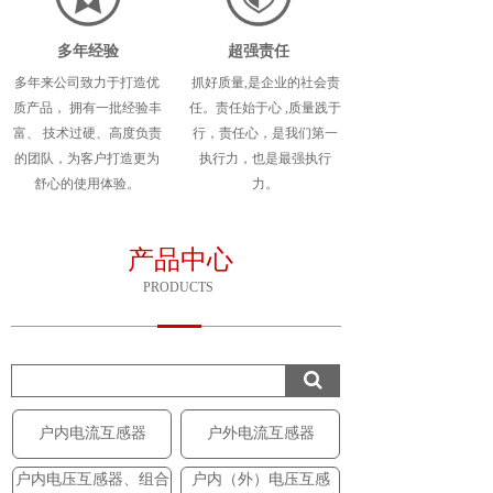
多年经验
超强责任
多年来公司致力于打造优
抓好质量,是企业的社会责
质产品， 拥有一批经验丰
任。责任始于心 ,质量践于
富、 技术过硬、高度负责
行，责任心，是我们第一
的团队，为客户打造更为
执行力，也是最强执行
舒心的使用体验。
力。
产品中心
PRODUCTS
户内电流互感器
户外电流互感器
户内电压互感器、组合
户内（外）电压互感