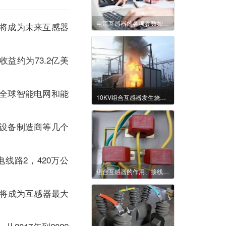
电流互感器的各项参数如何计算
将成为未来互感器
收益约为73.2亿美
全球智能电网和能
10KV组合互感器发生烧毁的原因及故障排除
设备制造商等几个
线路2，420万公
组合互感器的作用、接线及使用
场将成为互感器最大