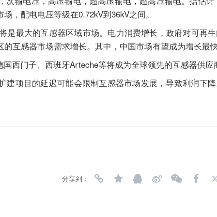
次输电压，高压输电，超高压输电，超高压输电。据估计，从2
，配电电压等级在0.72kV到36kV之间。
地区将是最大的互感器区域市场。电力消费增长，政府对可再
区的互感器市场需求增长。其中，中国市场有望成为增长最
国西门子、西班牙Arteche等将成为全球领先的互感器供应
扩建项目的延迟可能会限制互感器市场发展，导致利润下降
分享到：