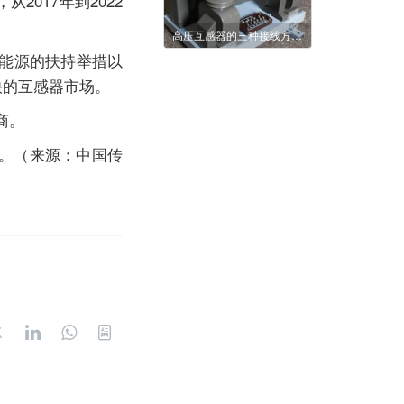
017年到2022
高压互感器的三种接线方式介绍
生能源的扶持举措以
快的互感器市场。
商。
。（来源：中国传