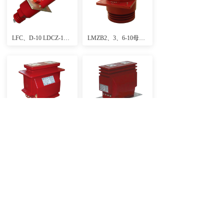
LFC、D-10 LDCZ-10型电流互感器
LMZB2、3、6-10母线式电流互感器
LFS-10、LFS-10Q、LZZB-10GY、LFSQ-10型电流互感器
LZZB6、LZZB9-10Q型电流互感器
LZZBJ9-10(A、B、C)型电流互感器（高动热稳定 、高精度、户内环氧浇注式））
LZZBJ12-10(A、B、C)系列电流互感器