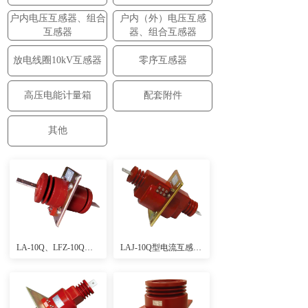
户内电压互感器、组合
户内（外）电压互感
互感器
器、组合互感器
放电线圈10kV互感器
零序互感器
高压电能计量箱
配套附件
其他
LA-10Q、LFZ-10Q电流互感器（大爬距、全工况、高精度、户内环氧浇注式）
LAJ-10Q型电流互感器(高精度、户内环氧浇注式)