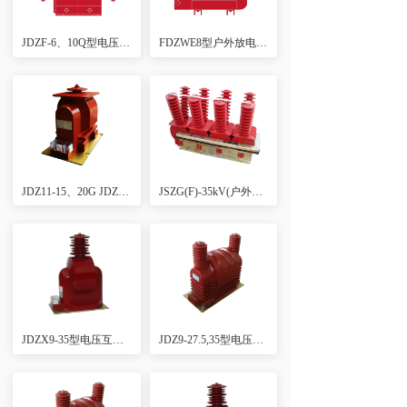
JDZF-6、10Q型电压互感器（低磁密、全工况、高精度、户内环氧浇注式）
FDZWE8型户外放电线圈
JDZ11-15、20G JDZ(X)11-15、20(G)全封闭型电压互感器
JSZG(F)-35kV(户外浇注式)抗铁磁谐振三相电压互感器
JDZX9-35型电压互感器（高精度、户内环氧浇注式）
JDZ9-27.5,35型电压互感器