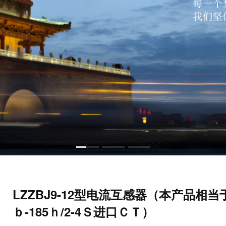
LZZBJ9-12型电流互感器（本产品相当于
ｂ-185ｈ/2-4Ｓ进口ＣＴ）