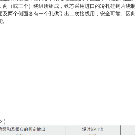
，两（或三个）绕组所组成，铁芯采用进口的冷扎硅钢片绕
面及两个侧面各有一个孔供引出二次接线用，安全可靠。因
能。
 )