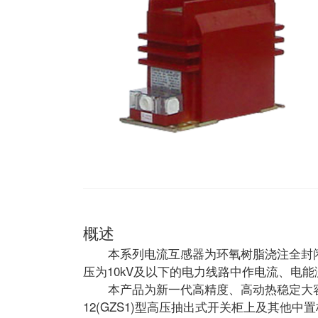
概述
本系列电流互感器为环氧树脂浇注全封闭支柱
压为10kV及以下的电力线路中作电流、电
本产品为新一代高精度、高动热稳定大容量型
12(GZS1)型高压抽出式开关柜上及其他中