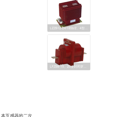
LZZB12-24/185b/2、4型电流互感器
LFZB8-15、20全封闭穿墙式电流互感器
本互感器的二次