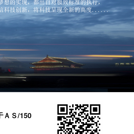
ＡＳ/150