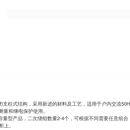
式结构，采用新进的材料及工艺，适用于户内交流50Hz-
能测量和继电保护使用。
产品，二次绕组数量2-4个，可根据不同需要任意组合，适
置柜上。